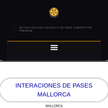
NO HAS INICIADO SESION O NO ERES SUBCRIPTOR
PREMIUM.
INTERACIONES DE PASES
MALLORCA
MALLORCA