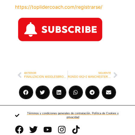
https://toplidercoach.com/registrarse/
ANTERIOR
SIGUIENTE
FINALIZACIÓN MIDDLESBROUGH
RONDO 6X2+2 MANCHESTER CITY
Términos y condiciones generales de contratación. Política de Cookies y
privacidad