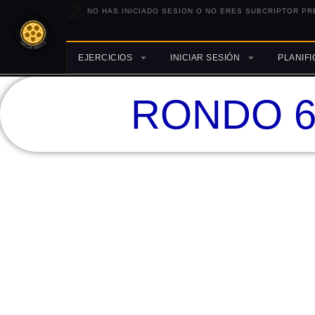
NO HAS INICIADO SESION O NO ERES SUBCRIPTOR PR
EJERCICIOS
INICIAR SESIÓN
PLANIF
RONDO 6