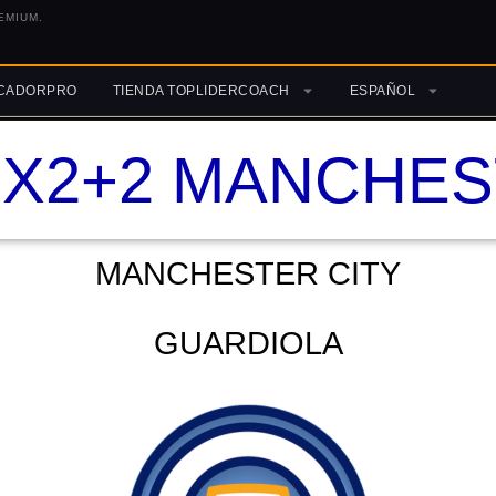
EMIUM.
ICADORPRO
TIENDA TOPLIDERCOACH
ESPAÑOL
X2+2 MANCHES
MANCHESTER CITY
GUARDIOLA