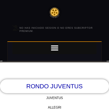
NO HAS INICIADO SESION O NO ERES SUBCRIPTOR
PREMIUM.
RONDO JUVENTUS
JUVENTUS
ALLEGRI