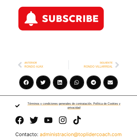
ANTERIOR
SIGUIENTE
RONDO AJAX
RONDO VILLARREAL
Términos y condiciones generales de contratación. Política de Cookies y
privacidad
Contacto:
administracion@toplidercoach.com