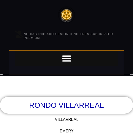
NO HAS INICIADO SESION O NO ERES SUBCRIPTOR
PREMIUM.
RONDO VILLARREAL
VILLARREAL
EMERY