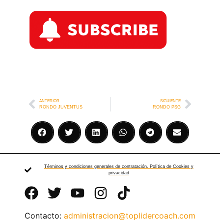
ANTERIOR
SIGUIENTE
RONDO JUVENTUS
RONDO PSG
Términos y condiciones generales de contratación. Política de Cookies y
privacidad
Contacto:
administracion@toplidercoach.com