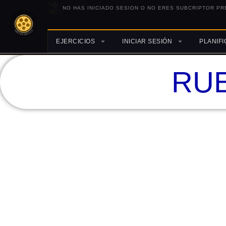
NO HAS INICIADO SESION O NO ERES SUBCRIPTOR PR
EJERCICIOS
INICIAR SESIÓN
PLANIF
RUE