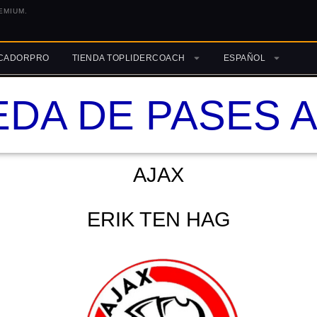
EMIUM.
ICADORPRO
TIENDA TOPLIDERCOACH
ESPAÑOL
DA DE PASES 
AJAX
ERIK TEN HAG