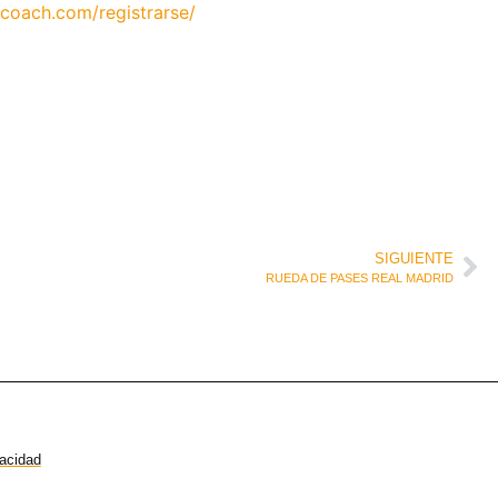
coach.com/registrarse/
SIGUIENTE
RUEDA DE PASES REAL MADRID
vacidad