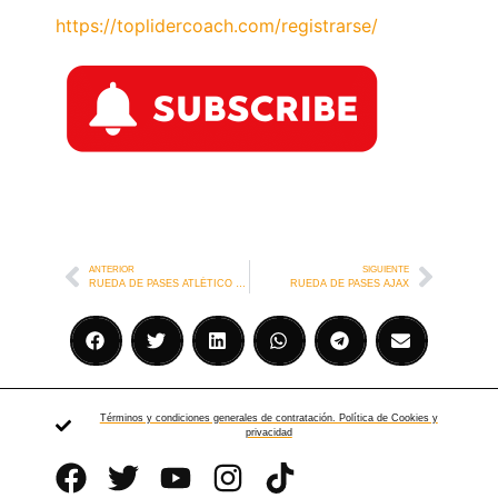
https://toplidercoach.com/registrarse/
ANTERIOR
SIGUIENTE
RUEDA DE PASES ATLÉTICO DE MADRID
RUEDA DE PASES AJAX
Términos y condiciones generales de contratación. Política de Cookies y
privacidad