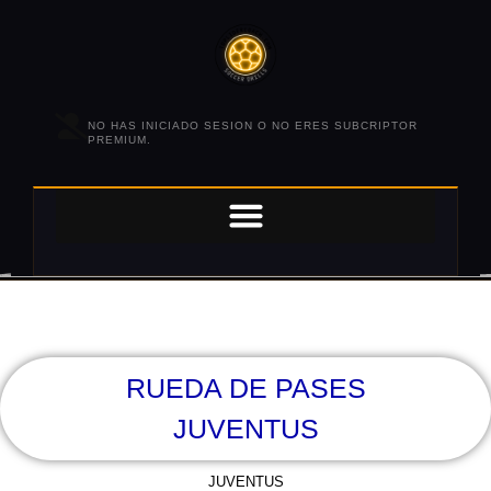
NO HAS INICIADO SESION O NO ERES SUBCRIPTOR
PREMIUM.
RUEDA DE PASES
JUVENTUS
JUVENTUS