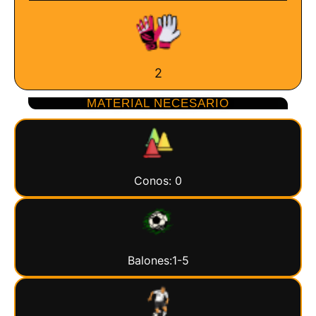
2
MATERIAL NECESARIO
Conos: 0
Balones:1-5