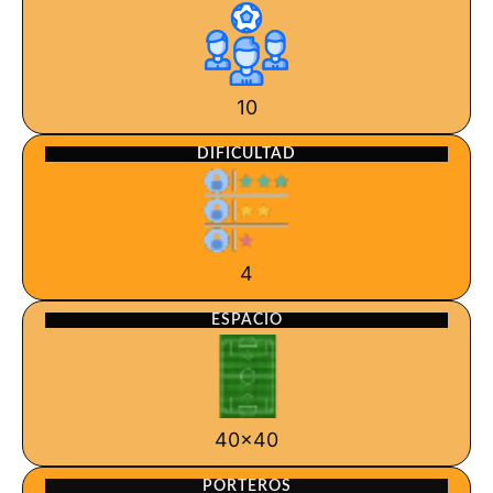
10
DIFICULTAD
4
ESPACIO
40x40
PORTEROS