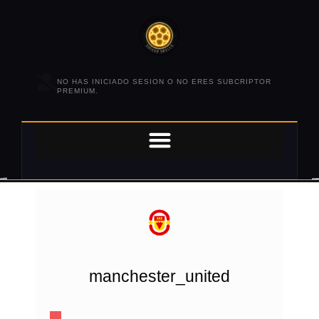
NO HAS INICIADO SESION O NO ERES SUBCRIPTOR
PREMIUM.
manchester_united